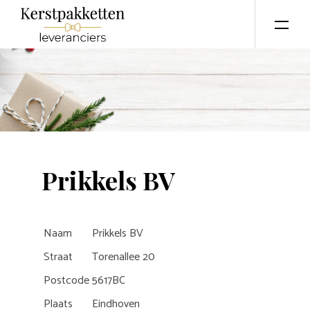
Prikkels BV
Naam
Prikkels BV
Straat
Torenallee 20
Postcode
5617BC
Plaats
Eindhoven