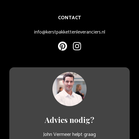
CONTACT
info@kerstpakkettenleveranciers.nl
Advies nodig?
John Vermeer helpt graag